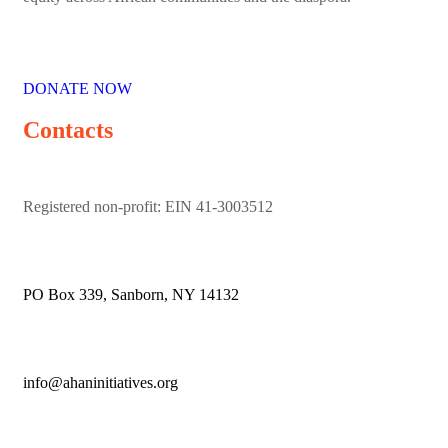
DONATE NOW
Contacts
Registered non-profit: EIN 41-3003512
PO Box 339, Sanborn, NY 14132
info@ahaninitiatives.org