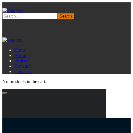
Home
About
Projects
Donation
Contacts
No products in the cart.