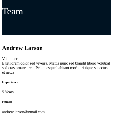
Team
Andrew Larson
Volunteer
Eget lorem dolor sed viverra. Mattis nunc sed blandit libero volutpat
sed cras ornare arcu. Pellentesque habitant morbi tristique senectus
et netus
Experience:
5 Years
Email:
andrew.larson@gmail.com