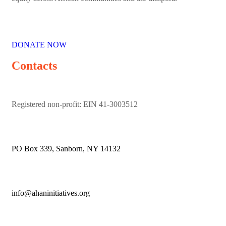
DONATE NOW
Contacts
Registered non-profit: EIN 41-3003512
PO Box 339, Sanborn, NY 14132
info@ahaninitiatives.org