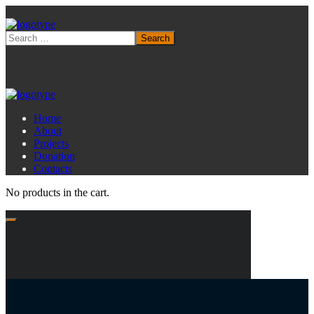
Home
About
Projects
Donation
Contacts
No products in the cart.