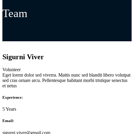
Team
Sigurni Viver
Volunteer
Eget lorem dolor sed viverra. Mattis nunc sed blandit libero volutpat
sed cras ornare arcu. Pellentesque habitant morbi tristique senectus
et netus
Experience:
5 Years
Email:
sigurni.viver@gmail.com